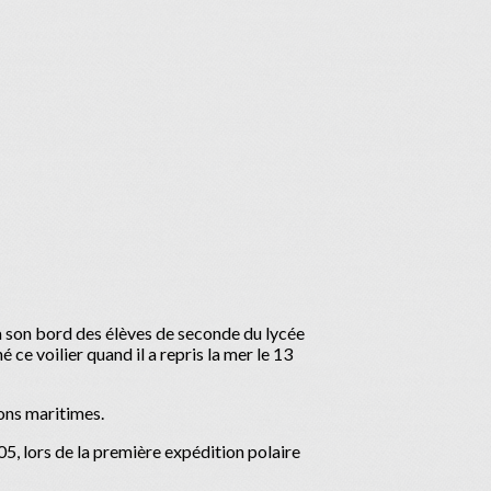
 à son bord des élèves de seconde du lycée
e voilier quand il a repris la mer le 13
ions maritimes.
5, lors de la première expédition polaire