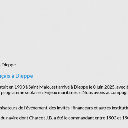
ançais à Dieppe
stuit en 1903 à Saint Malo, est arrivé à Dieppe le 8 juin 2025, avec
r programme scolaire « Enjeux maritimes ». Nous avons accompagné c
isateurs de l'événement, des invités : financeurs et autres institut
 du navire dont Charcot J.B. a été le commandant entre 1903 et 190