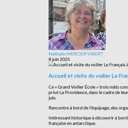
Nathalie MERCIER VIBERT
8 juin 2025
Accueil et visite du voilier Le Fr
Ce « Grand Voilier École » trois mâts con
privé La Providence, dans le cadre de leu
juin.
Rencontre à bord de l'équipage, des organ
Intéressant historique à découvrir à bord
française en antarctique.