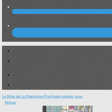
Le Blog de La Dieppoise
Prochains rendez-vous
Retour