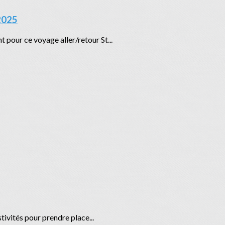
 2025
 pour ce voyage aller/retour St...
stivités pour prendre place...