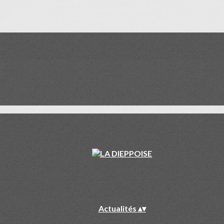
Actualités
▴
▾