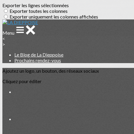
Exporter les lignes sélectionnées
Exporter toutes les colonnes
Exporter uniquement les colonnes affichées
Menu
<
>
Le Blog de La Dieppoise
Prochains rendez-vous
Ajoutez un logo, un bouton, des réseaux sociaux
Cliquez pour éditer