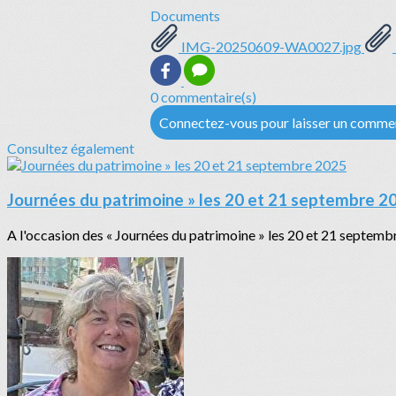
Documents
IMG-20250609-WA0027.jpg
0 commentaire(s)
Connectez-vous pour laisser un comme
Consultez également
Journées du patrimoine » les 20 et 21 septembre 2
A l'occasion des « Journées du patrimoine » les 20 et 21 septembre