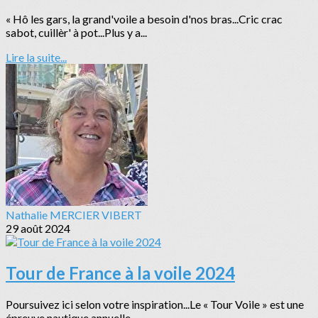
« Hô les gars, la grand'voile a besoin d'nos bras...Cric crac
sabot, cuillèr' à pot...Plus y a...
Lire la suite...
Nathalie MERCIER VIBERT
29 août 2024
Tour de France à la voile 2024
Poursuivez ici selon votre inspiration...Le « Tour Voile » est une
épreuve nautique annuelle,...