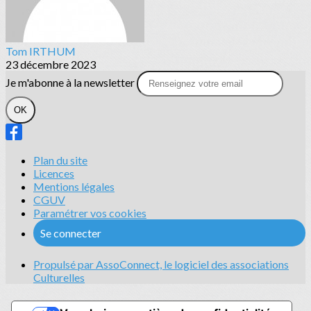
Tom IRTHUM
23 décembre 2023
Je m'abonne à la newsletter
OK
Plan du site
Licences
Mentions légales
CGUV
Paramétrer vos cookies
Se connecter
Propulsé par AssoConnect, le logiciel des associations
Culturelles