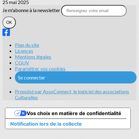
25 mai 2025
Je m'abonne à la newsletter
OK
Plan du site
Licences
Mentions légales
CGUV
Paramétrer vos cookies
Se connecter
Propulsé par AssoConnect, le logiciel des associations
Culturelles
Vos choix en matière de confidentialité
Notification lors de la collecte