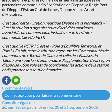
partenaires comme : la SNSM Station de Dieppe, la Régie Port
de Dieppe, l'Estran Cité de la mer, Dieppe Ville d'Art et
d'Histoire...
C'est quoi cette « Station nautique Dieppe Pays Normands » ?
C'est la réunion d'organisateurs d'activités nautiques
associatifs ou commerciaux, installés sur le territoire
communautaire du PETR
C'est quoi le PETR ? C'est le « Pôle d'Équilibre Territorial et
Rural ». En fait, cette institution regroupe les Communautés de
communes de « Terroir de Caux » et celle de « Falaises du
Talou » ainsi que la « Communauté d'agglomération de la région
dieppoise ». Son rôle est de coordonner les actions de la station
et d'apporter son soutien financier.
0 commentaire(s)
Connectez-vous pour laisser un commentaire
Consultez également