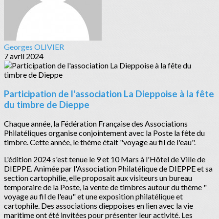
Georges OLIVIER
7 avril 2024
Participation de l'association La Dieppoise à la fête
du timbre de Dieppe
Chaque année, la Fédération Française des Associations
Philatéliques organise conjointement avec la Poste la fête du
timbre. Cette année, le thème était "voyage au fil de l'eau".
L'édition 2024 s'est tenue le 9 et 10 Mars à l'Hôtel de Ville de
DIEPPE. Animée par l'Association Philatélique de DIEPPE et sa
section cartophilie, elle proposait aux visiteurs un bureau
temporaire de la Poste, la vente de timbres autour du thème "
voyage au fil de l'eau" et une exposition philatélique et
cartophile. Des associations dieppoises en lien avec la vie
maritime ont été invitées pour présenter leur activité. Les